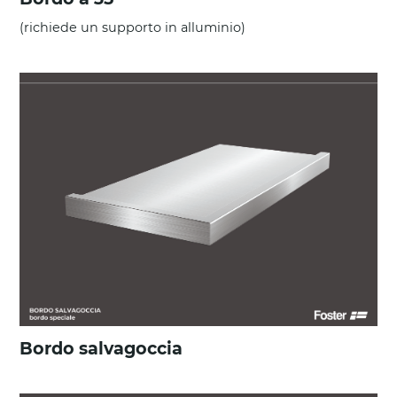
(richiede un supporto in alluminio)
Bordo salvagoccia