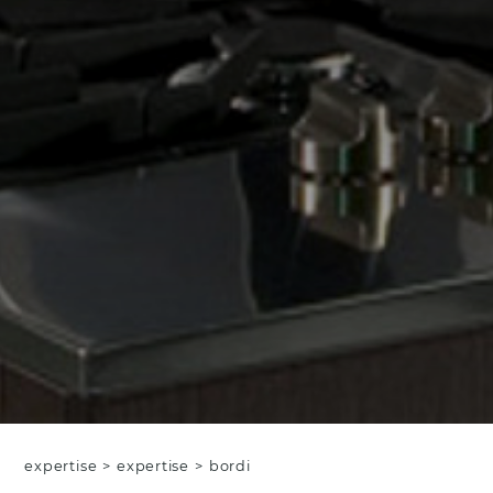
expertise
>
expertise
>
bordi