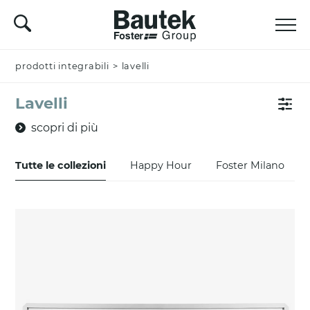
prodotti integrabili
>
lavelli
Lavelli
scopri di più
Tutte le collezioni
Happy Hour
Foster Milano