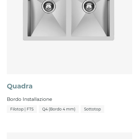
Quadra
Bordo Installazione
Filotop | FTS
Q4 (Bordo 4 mm)
Sottotop