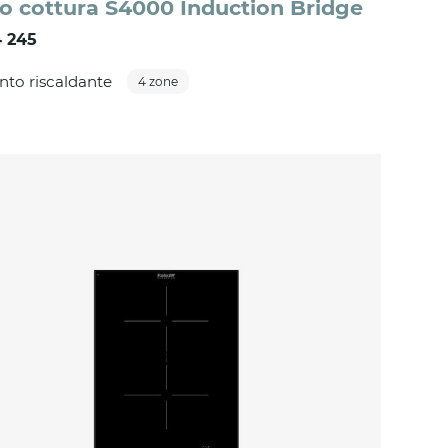
o cottura S4000 Induction Bridge
 245
to riscaldante
4 zone