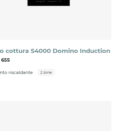
o cottura S4000 Domino Induction
 655
to riscaldante
2 zone