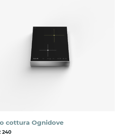
o cottura Ognidove
 240