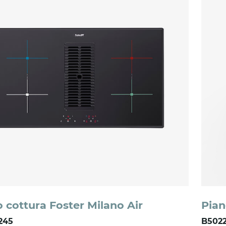
 cottura Foster Milano Air
Pian
245
B5022