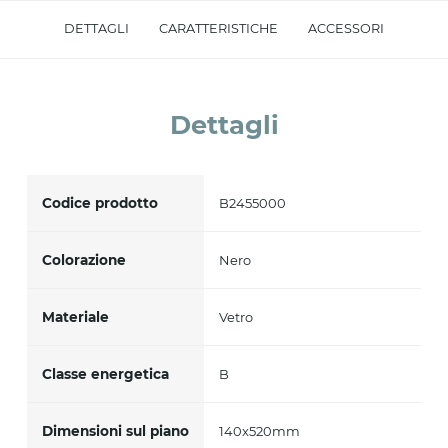
Accetto *
DETTAGLI
CARATTERISTICHE
ACCESSORI
Dettagli
Codice prodotto
B2455000
Colorazione
Nero
Materiale
Vetro
Classe energetica
B
Dimensioni sul piano
140x520mm