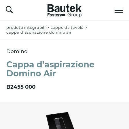
prodotti integrabili
Nominativo *
>
cappe da tavolo
>
cappa d'aspirazione domino air
Domino
Azienda
Cappa d'aspirazione
Domino Air
Email *
B2455 000
Nazione *