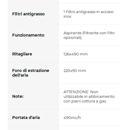
1 Filtro antigrasso in acciaio
Filtri antigrasso
inox
Aspirante (filtrante con filtri
Funzionamento
opzionali)
Ritagliare
126x490 mm
Foro di estrazione
220x90 mm
dell'aria
ATTENZIONE: Non
Note:
utilizzabile in abbinamento
con piani cottura a gas.
Portata d'aria
490mc/h