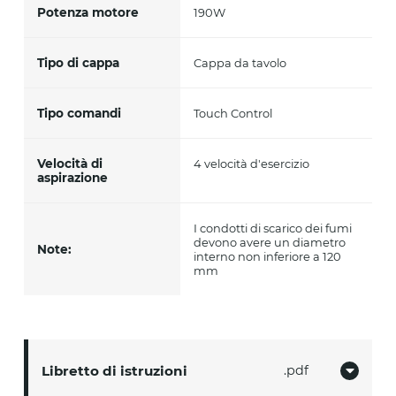
Potenza motore
190W
Tipo di cappa
Cappa da tavolo
Tipo comandi
Touch Control
Velocità di
4 velocità d'esercizio
aspirazione
I condotti di scarico dei fumi
devono avere un diametro
Note:
interno non inferiore a 120
mm
Libretto di istruzioni
pdf