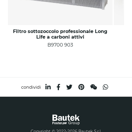
Filtro sottozoccolo professionale Long
Life a carboni attivi
B9700 903
condividi
Copyright © 2022-2026 Bautek S.r.l.