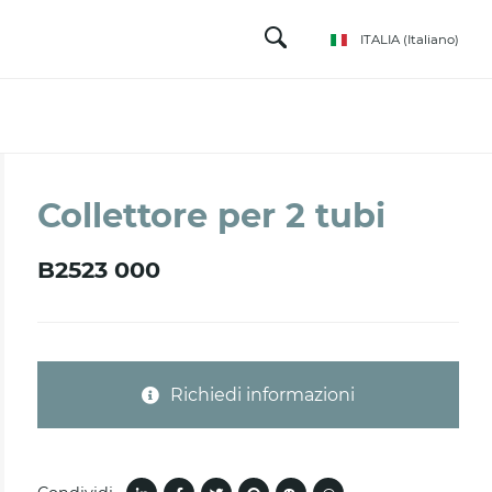
ITALIA
(Italiano)
Collettore per 2 tubi
B2523 000
Richiedi informazioni