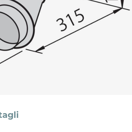
l trattamento dei dati per le finalità indicate*
tagli