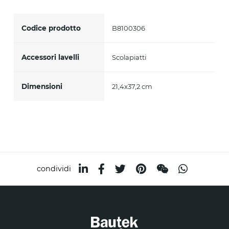
Accetto *
Codice prodotto
B8100306
Accessori lavelli
Scolapiatti
Dimensioni
21,4x37,2 cm
condividi