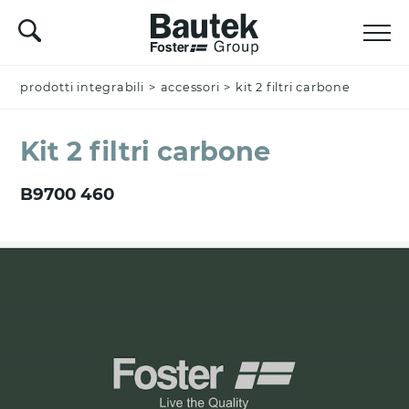
prodotti integrabili
Nominativo *
>
accessori
>
kit 2 filtri carbone
Kit 2 filtri carbone
Azienda
B9700 460
Email *
Nazione *