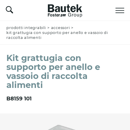
prodotti integrabili
Nominativo *
>
accessori
>
kit grattugia con supporto per anello e vassoio di
raccolta alimenti
Kit grattugia con
Azienda
supporto per anello e
vassoio di raccolta
alimenti
Email *
B8159 101
Nazione *