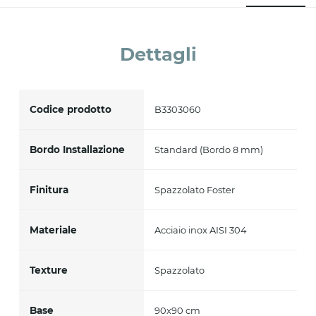
Accetto *
Dettagli
Codice prodotto
B3303060
Bordo Installazione
Standard (Bordo 8 mm)
Finitura
Spazzolato Foster
Materiale
Acciaio inox AISI 304
Texture
Spazzolato
Base
90x90 cm