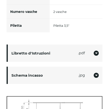
Numero vasche
2 vasche
Piletta
Piletta 3,5"
Libretto d'Istruzioni
pdf
Schema incasso
jpg