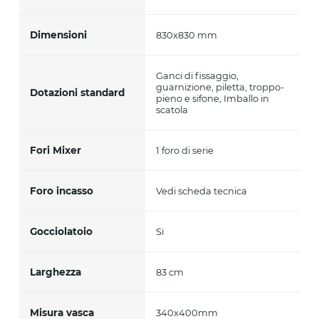
Dimensioni
830x830 mm
Ganci di fissaggio,
guarnizione, piletta, troppo-
Dotazioni standard
pieno e sifone, Imballo in
scatola
Fori Mixer
1 foro di serie
Foro incasso
Vedi scheda tecnica
Gocciolatoio
Si
Larghezza
83 cm
Misura vasca
340x400mm