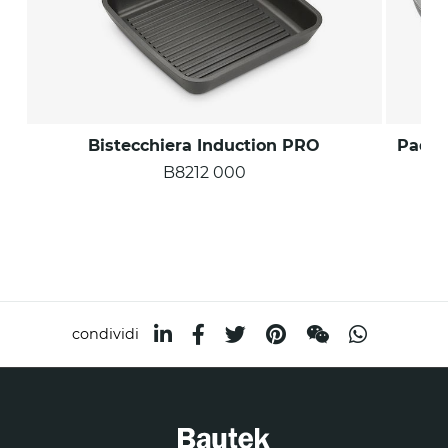
Bistecchiera Induction PRO
Padel
B8212 000
condividi