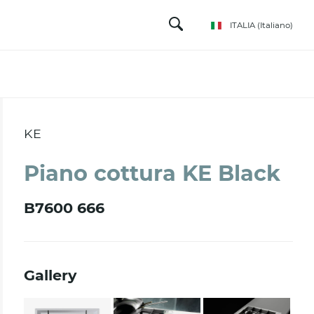
ITALIA
(Italiano)
KE
Piano cottura KE Black
B7600 666
Gallery