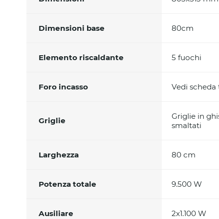
Dimensioni base
80cm
Elemento riscaldante
5 fuochi
Foro incasso
Vedi scheda
Griglie in g
Griglie
smaltati
Larghezza
80 cm
Potenza totale
9.500 W
Ausiliare
2x1.100 W