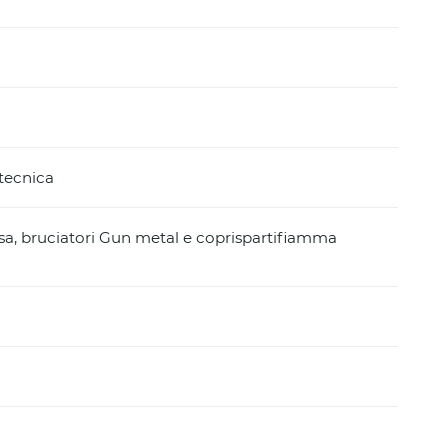
 tecnica
hisa, bruciatori Gun metal e coprispartifiamma