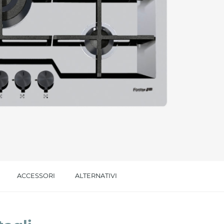
l trattamento dei dati per le finalità indicate*
ACCESSORI
ALTERNATIVI