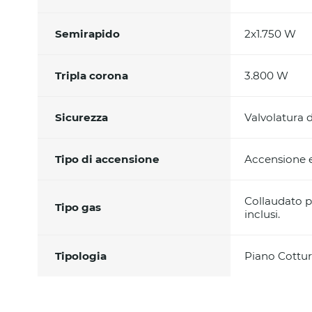
Semirapido
2x1.750 W
Tripla corona
3.800 W
Sicurezza
Valvolatura 
Tipo di accensione
Accensione 
Collaudato p
Tipo gas
inclusi.
Tipologia
Piano Cottur