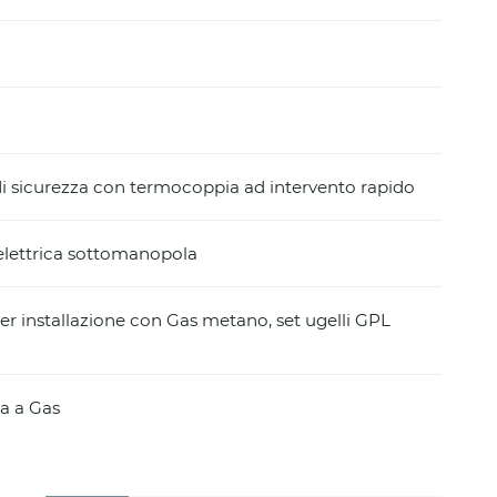
di sicurezza con termocoppia ad intervento rapido
elettrica sottomanopola
er installazione con Gas metano, set ugelli GPL
a a Gas