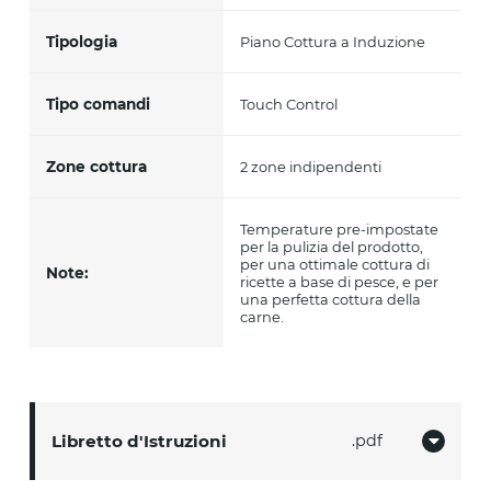
Tipologia
Piano Cottura a Induzione
Tipo comandi
Touch Control
Zone cottura
2 zone indipendenti
Temperature pre-impostate
per la pulizia del prodotto,
per una ottimale cottura di
Note:
ricette a base di pesce, e per
una perfetta cottura della
carne.
Libretto d'Istruzioni
pdf