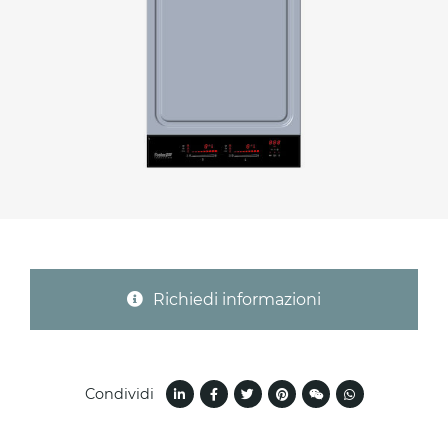
Provincia (solo per Italia)
Oggetto *
Messaggio *
Richiedi informazioni
Condividi
Ho letto
l'informativa sulla privacy
e accetto il
trattamento dei dati per le finalità indicate*