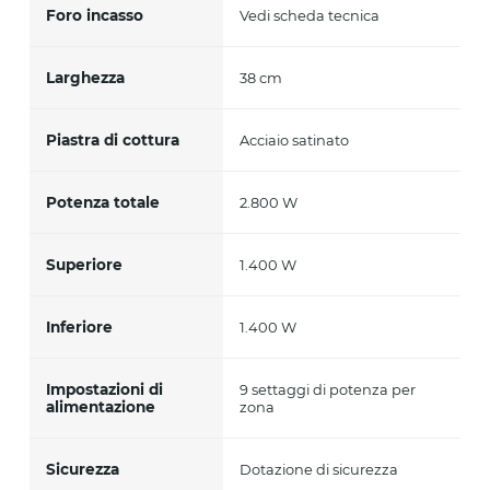
Foro incasso
Vedi scheda tecnica
Larghezza
38 cm
Piastra di cottura
Acciaio satinato
Potenza totale
2.800 W
Superiore
1.400 W
Inferiore
1.400 W
Impostazioni di
9 settaggi di potenza per
alimentazione
zona
Sicurezza
Dotazione di sicurezza