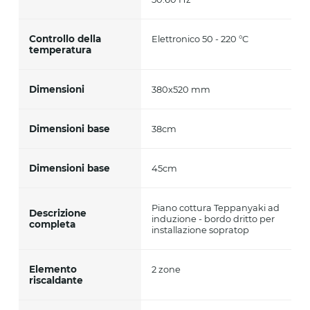
Controllo della
Elettronico 50 - 220 °C
temperatura
Dimensioni
380x520 mm
Dimensioni base
38cm
Dimensioni base
45cm
Piano cottura Teppanyaki ad
Descrizione
induzione - bordo dritto per
completa
installazione sopratop
Elemento
2 zone
riscaldante