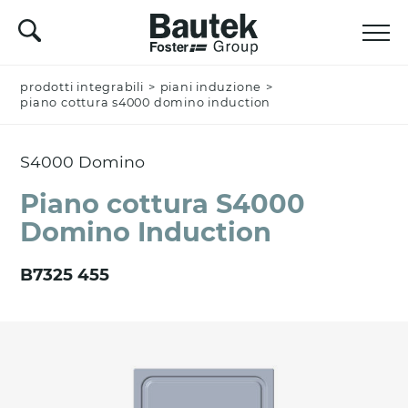
prodotti integrabili
Nominativo *
>
piani induzione
>
piano cottura s4000 domino induction
S4000 Domino
Azienda
Piano cottura S4000
Domino Induction
Email *
B7325 455
Nazione *