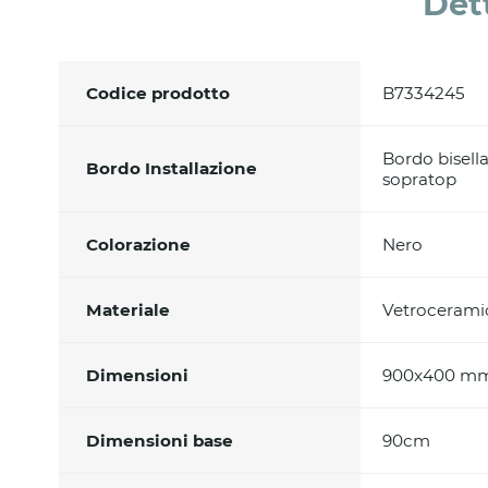
Det
Codice prodotto
B7334245
Bordo bisella
Bordo Installazione
sopratop
Colorazione
Nero
Materiale
Vetrocerami
Dimensioni
900x400 m
Dimensioni base
90cm