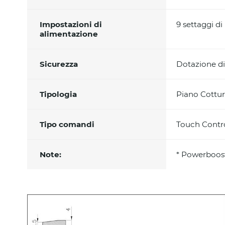
Impostazioni di
9 settaggi d
alimentazione
Sicurezza
Dotazione di
Tipologia
Piano Cottur
Tipo comandi
Touch Contr
Note:
* Powerboos