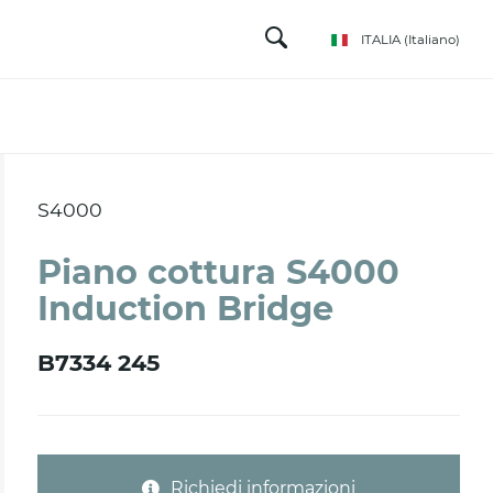
ITALIA
(Italiano)
S4000
Piano cottura S4000
Induction Bridge
B7334 245
Richiedi informazioni