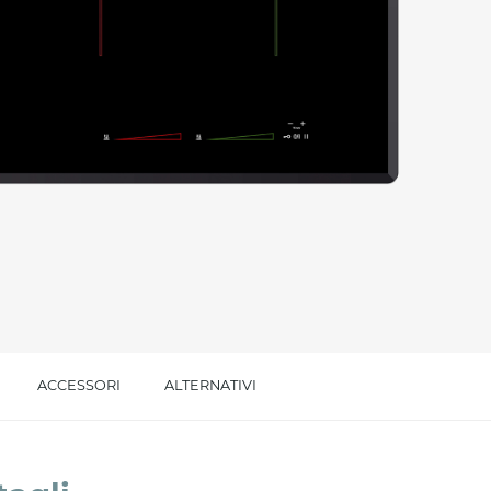
l trattamento dei dati per le finalità indicate*
ACCESSORI
ALTERNATIVI