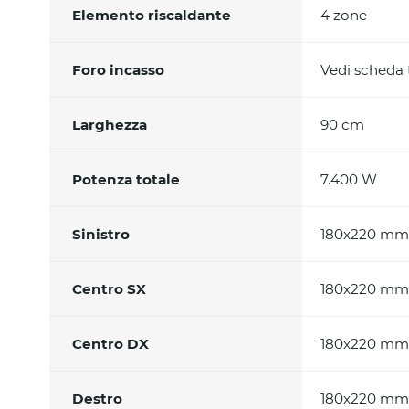
Elemento riscaldante
4 zone
Foro incasso
Vedi scheda
Larghezza
90 cm
Potenza totale
7.400 W
Sinistro
180x220 mm-
Centro SX
180x220 mm-
Centro DX
180x220 mm-
Destro
180x220 mm-