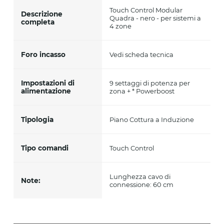
Touch Control Modular
Descrizione
Quadra - nero - per sistemi a
completa
4 zone
Foro incasso
Vedi scheda tecnica
Impostazioni di
9 settaggi di potenza per
alimentazione
zona + * Powerboost
Tipologia
Piano Cottura a Induzione
Tipo comandi
Touch Control
Lunghezza cavo di
Note:
connessione: 60 cm