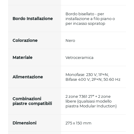
Bordo bisellato - per
Bordo Installazione
installazione a filo piano o
per incasso sopratop
Colorazione
Nero
Materiale
Vetroceramica
Monofase: 230 V; 1P+N;
Alimentazione
Bifase 400 V; 2P+N; 50.60 Hz
2 zone 7361 27* + 2 zone
Combinazioni
libere (qualsiasi modello
piastre compatibili
piastra Modular Induction)
Dimensioni
275 x 150 mm