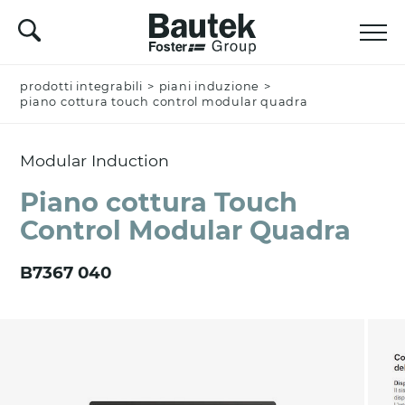
prodotti integrabili
Nominativo *
>
piani induzione
>
piano cottura touch control modular quadra
Modular Induction
Azienda
Piano cottura Touch
Control Modular Quadra
Email *
B7367 040
Nazione *