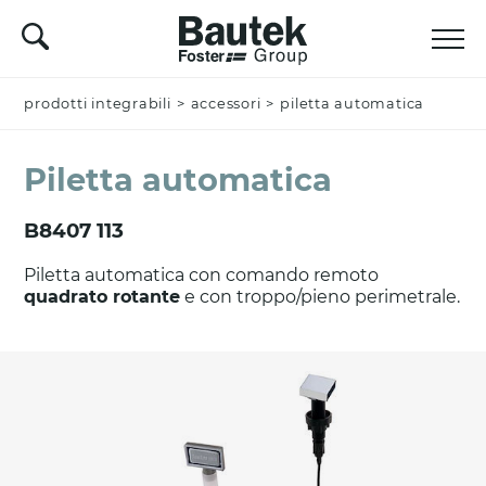
prodotti integrabili
Nominativo *
>
accessori
>
piletta automatica
Piletta automatica
Azienda
B8407 113
Piletta automatica con comando remoto
quadrato rotante
e con troppo/pieno perimetrale.
Email *
Nazione *