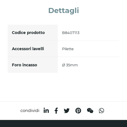
Accetto *
Dettagli
Codice prodotto
B8407113
Accessori lavelli
Pilette
Foro incasso
Ø 35mm
condividi