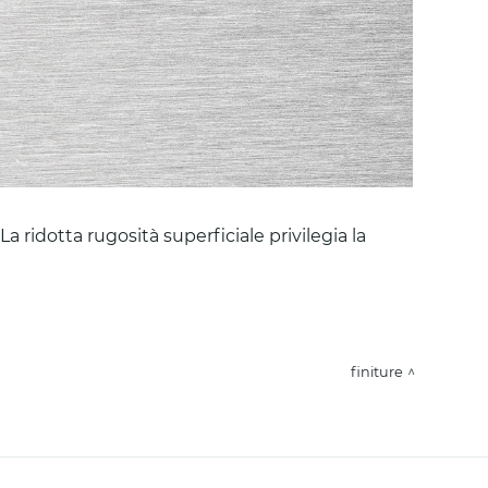
a ridotta rugosità superficiale privilegia la
finiture