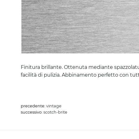
Finitura brillante. Ottenuta mediante spazzolatura
facilità di pulizia. Abbinamento perfetto con tutt
precedente:
vintage
successivo:
scotch-brite