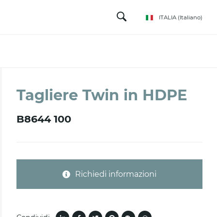
ITALIA
(Italiano)
Tagliere Twin in HDPE
B8644 100
Richiedi informazioni