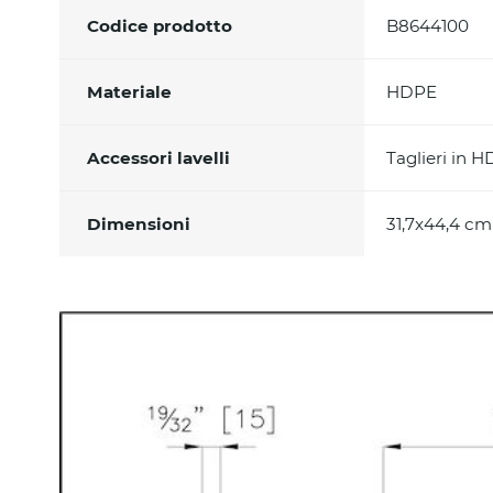
Codice prodotto
B8644100
Materiale
HDPE
Accessori lavelli
Taglieri in H
Dimensioni
31,7x44,4 cm