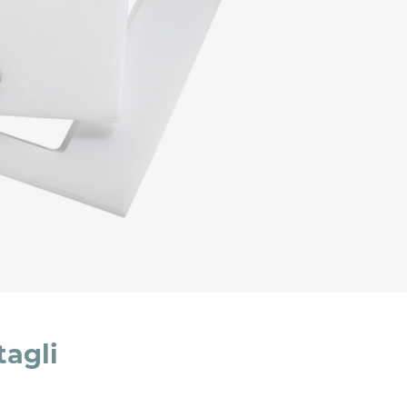
l trattamento dei dati per le finalità indicate*
tagli