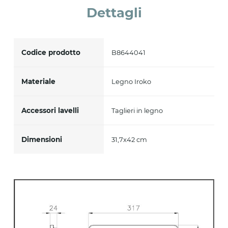
Dettagli
Accetto *
Codice prodotto
B8644041
Materiale
Legno Iroko
Accessori lavelli
Taglieri in legno
Dimensioni
31,7x42 cm