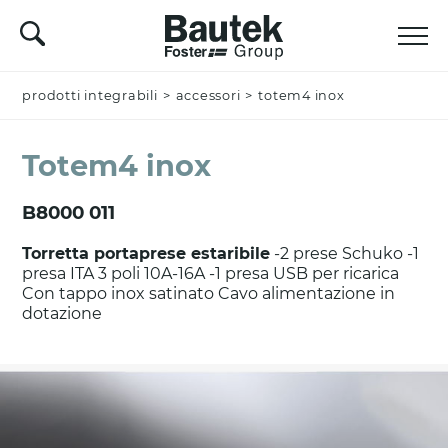
prodotti integrabili
Nominativo *
>
accessori
>
totem4 inox
Totem4 inox
Azienda
B8000 011
Torretta portaprese estaribile
-2 prese Schuko -1
presa ITA 3 poli 10A-16A -1 presa USB per ricarica
Email *
Con tappo inox satinato Cavo alimentazione in
dotazione
Nazione *