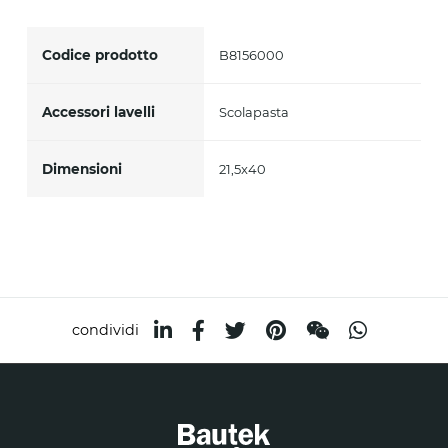
Accetto *
Codice prodotto
B8156000
Accessori lavelli
Scolapasta
Dimensioni
21,5x40
condividi