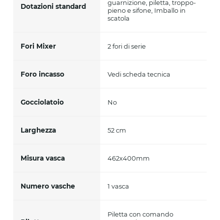
guarnizione, piletta, troppo-
Dotazioni standard
pieno e sifone, Imballo in
scatola
Fori Mixer
2 fori di serie
Foro incasso
Vedi scheda tecnica
Gocciolatoio
No
Larghezza
52 cm
Misura vasca
462x400mm
Numero vasche
1 vasca
Piletta con comando