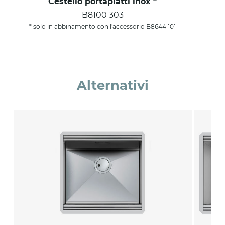
Cestello portapiatti inox *
B8100 303
* solo in abbinamento con l'accessorio B8644 101
Alternativi