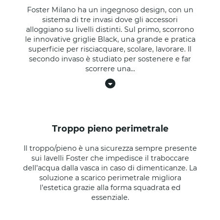
Foster Milano ha un ingegnoso design, con un
sistema di tre invasi dove gli accessori
alloggiano su livelli distinti. Sul primo, scorrono
le innovative griglie Black, una grande e pratica
superficie per risciacquare, scolare, lavorare. Il
secondo invaso è studiato per sostenere e far
scorrere una
...
troppo pieno perimetrale
Il troppo/pieno è una sicurezza sempre presente
sui lavelli Foster che impedisce il traboccare
dell’acqua dalla vasca in caso di dimenticanze. La
soluzione a scarico perimetrale migliora
l’estetica grazie alla forma squadrata ed
essenziale.