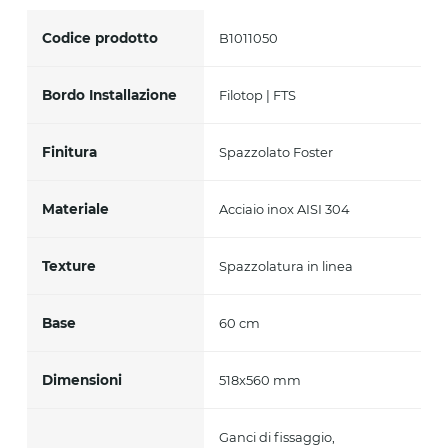
Codice prodotto
B1011050
Bordo Installazione
Filotop | FTS
Finitura
Spazzolato Foster
Materiale
Acciaio inox AISI 304
Texture
Spazzolatura in linea
Base
60 cm
Dimensioni
518x560 mm
Ganci di fissaggio,