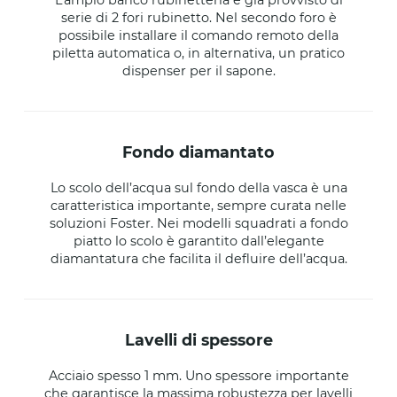
L’ampio banco rubinetteria è già provvisto di
serie di 2 fori rubinetto. Nel secondo foro è
possibile installare il comando remoto della
piletta automatica o, in alternativa, un pratico
dispenser per il sapone.
fondo diamantato
Lo scolo dell’acqua sul fondo della vasca è una
caratteristica importante, sempre curata nelle
soluzioni Foster. Nei modelli squadrati a fondo
piatto lo scolo è garantito dall’elegante
diamantatura che facilita il defluire dell’acqua.
lavelli di spessore
Acciaio spesso 1 mm. Uno spessore importante
che garantisce la massima robustezza per lavelli