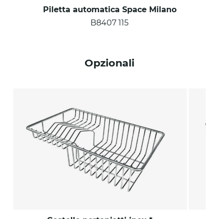
Piletta automatica Space Milano
B8407 115
Opzionali