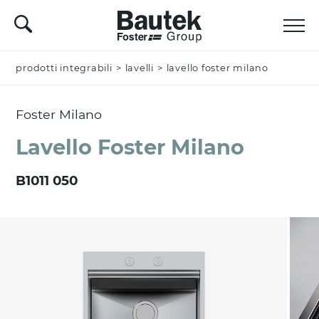
prodotti integrabili
Nominativo *
>
lavelli
>
lavello foster milano
Foster Milano
Azienda
Lavello Foster Milano
B1011 050
Email *
Nazione *