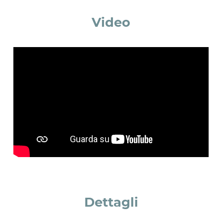
Accetto *
Video
Dettagli