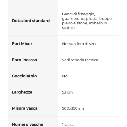
Ganci di fissaggio,
guarnizione, piletta, troppo-
Dotazioni standard
pieno e sifone, Imballo in
scatola
Fori Mixer
Nessun foro di serie
Foro incasso
Vedi scheda tecnica
Gocciolatoio
No
Larghezza
53 cm
Misura vasca
500x350mm
Numero vasche
1 vasca