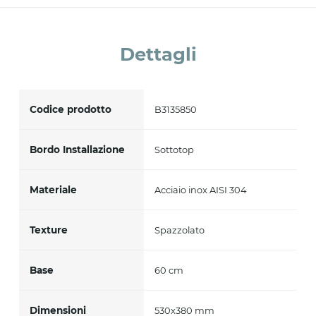
Accetto *
Dettagli
Codice prodotto
B3135850
Bordo Installazione
Sottotop
Materiale
Acciaio inox AISI 304
Texture
Spazzolato
Base
60 cm
Dimensioni
530x380 mm