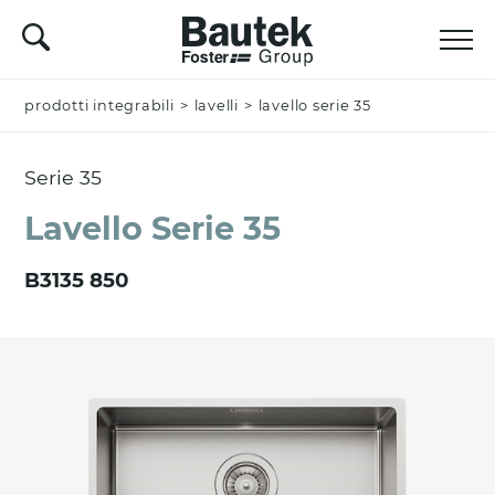
prodotti integrabili
Nominativo *
>
lavelli
>
lavello serie 35
Serie 35
Azienda
Lavello Serie 35
B3135 850
Email *
Nazione *