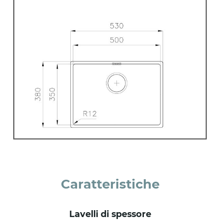
Caratteristiche
lavelli di spessore