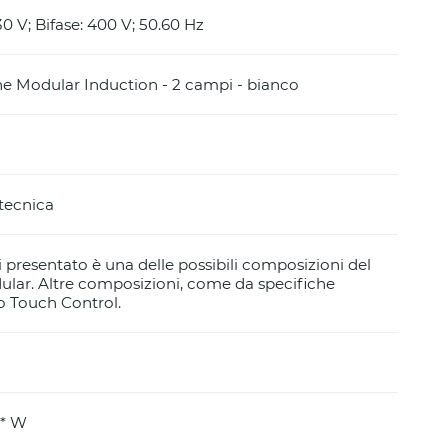
0 V; Bifase: 400 V; 50.60 Hz
 Modular Induction - 2 campi - bianco
 tecnica
i presentato è una delle possibili composizioni del
lar. Altre composizioni, come da specifiche
o Touch Control.
)* W