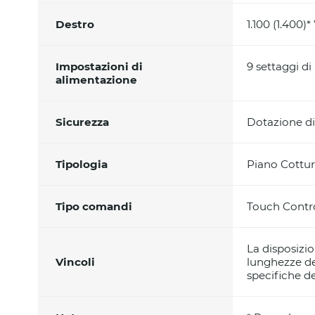
Destro
1.100 (1.400)
Impostazioni di
9 settaggi d
alimentazione
Sicurezza
Dotazione di
Tipologia
Piano Cottur
Tipo comandi
Touch Contr
La disposizio
Vincoli
lunghezze dei
specifiche d