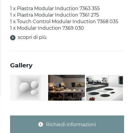
1 x Piastra Modular Induction 7363 355
1 x Piastra Modular Induction 7361 275
1 x Touch Control Modular Induction 7368 035
1 x Modular Induction 7369 030
scopri di più
Gallery
Richiedi informazioni