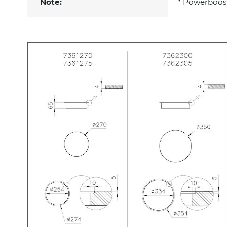
Note:
* Powerboos