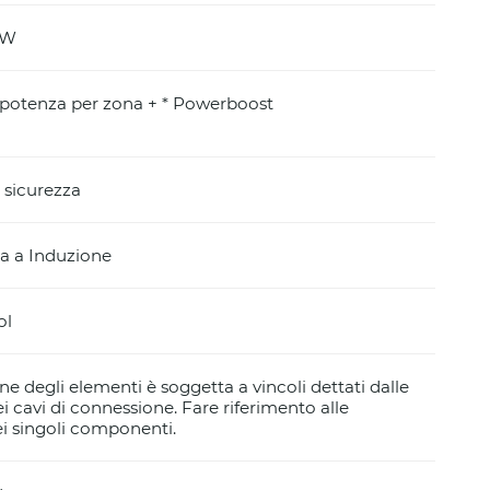
* W
i potenza per zona + * Powerboost
 sicurezza
a a Induzione
ol
ne degli elementi è soggetta a vincoli dettati dalle
 cavi di connessione. Fare riferimento alle
ei singoli componenti.