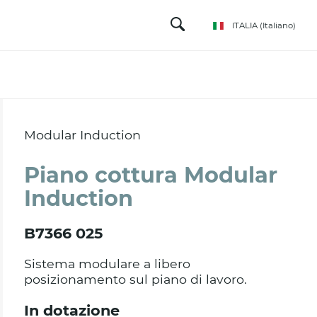
ITALIA
(Italiano)
Modular Induction
Piano cottura Modular
Induction
B7366 025
Sistema modulare a libero
posizionamento sul piano di lavoro.
In dotazione