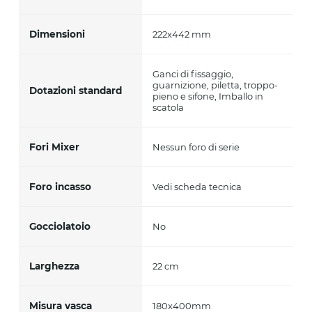
Dimensioni
222x442 mm
Ganci di fissaggio,
guarnizione, piletta, troppo-
Dotazioni standard
pieno e sifone, Imballo in
scatola
Fori Mixer
Nessun foro di serie
Foro incasso
Vedi scheda tecnica
Gocciolatoio
No
Larghezza
22 cm
Misura vasca
180x400mm