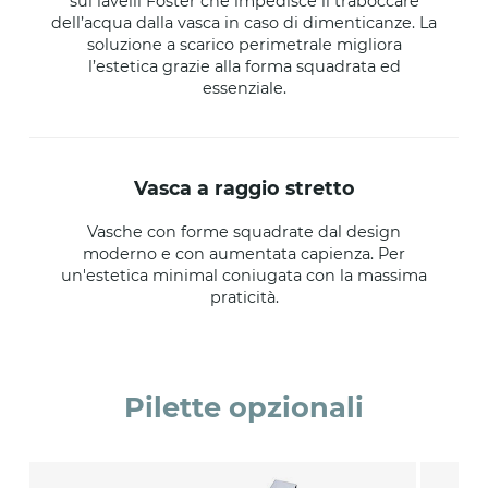
sui lavelli Foster che impedisce il traboccare
dell’acqua dalla vasca in caso di dimenticanze. La
soluzione a scarico perimetrale migliora
l’estetica grazie alla forma squadrata ed
essenziale.
vasca a raggio stretto
Vasche con forme squadrate dal design
moderno e con aumentata capienza. Per
un'estetica minimal coniugata con la massima
praticità.
Pilette opzionali