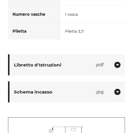
Numero vasche
1 vasca
Piletta
Piletta 3,5"
Libretto d'Istruzioni
pdf
Schema incasso
jpg