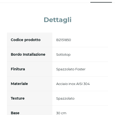
Accetto *
Dettagli
Codice prodotto
B2151850
Bordo Installazione
Sottotop
Finitura
Spazzolato Foster
Materiale
Acciaio inox AISI 304
Texture
Spazzolato
Base
30 cm