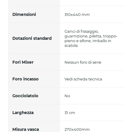
Dimensioni
310x440 mm
Ganci di fissaggio,
guarnizione, piletta, troppo-
Dotazioni standard
pieno e sifone, Imballo in
scatola
Fori Mixer
Nessun foro di serie
Foro incasso
Vedi scheda tecnica
Gocciolatoio
No
Larghezza
31 cm
Misura vasca
270x400mm