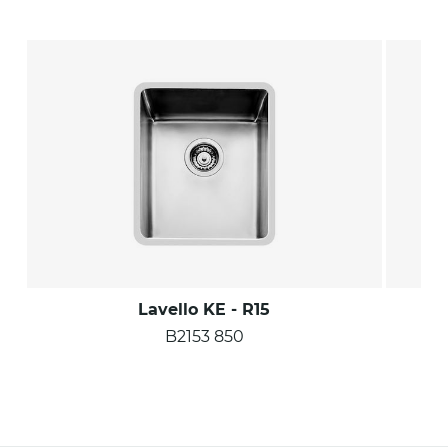
Lavello KE - R15
B2153 850