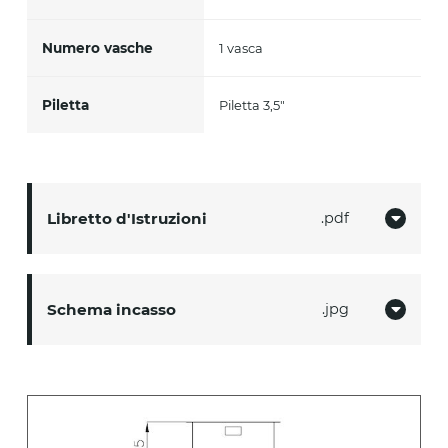
Numero vasche
1 vasca
Piletta
Piletta 3,5"
Libretto d'Istruzioni
pdf
Schema incasso
jpg