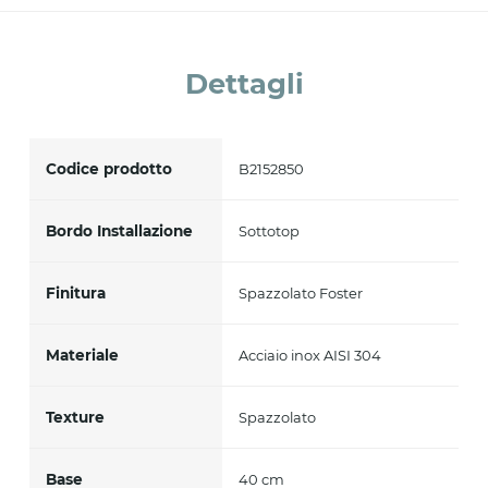
Accetto *
Dettagli
Codice prodotto
B2152850
Bordo Installazione
Sottotop
Finitura
Spazzolato Foster
Materiale
Acciaio inox AISI 304
Texture
Spazzolato
Base
40 cm