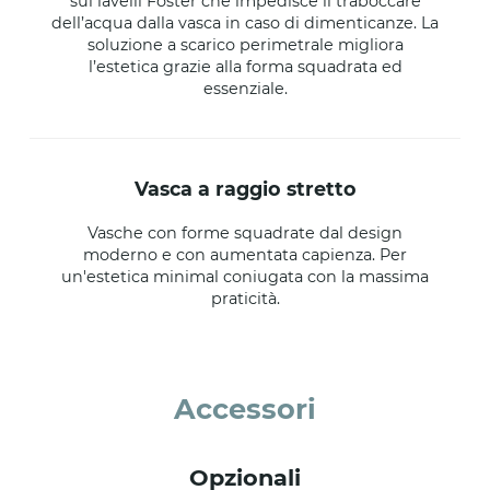
sui lavelli Foster che impedisce il traboccare
dell’acqua dalla vasca in caso di dimenticanze. La
soluzione a scarico perimetrale migliora
l’estetica grazie alla forma squadrata ed
essenziale.
vasca a raggio stretto
Vasche con forme squadrate dal design
moderno e con aumentata capienza. Per
un'estetica minimal coniugata con la massima
praticità.
Accessori
Opzionali