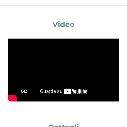
Accetto *
Video