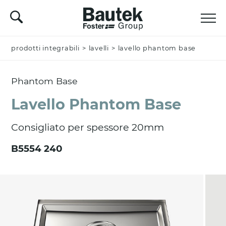
prodotti integrabili
Nominativo *
>
lavelli
>
lavello phantom base
Phantom Base
Azienda
Lavello Phantom Base
Consigliato per spessore 20mm
Email *
B5554 240
Nazione *