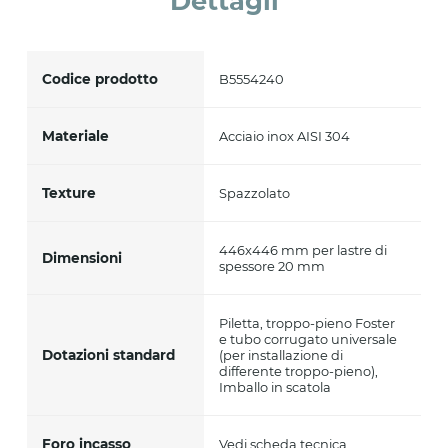
Dettagli
Codice prodotto
B5554240
Materiale
Acciaio inox AISI 304
Texture
Spazzolato
446x446 mm per lastre di
Dimensioni
spessore 20 mm
Piletta, troppo-pieno Foster
e tubo corrugato universale
Dotazioni standard
(per installazione di
differente troppo-pieno),
Imballo in scatola
Foro incasso
Vedi scheda tecnica