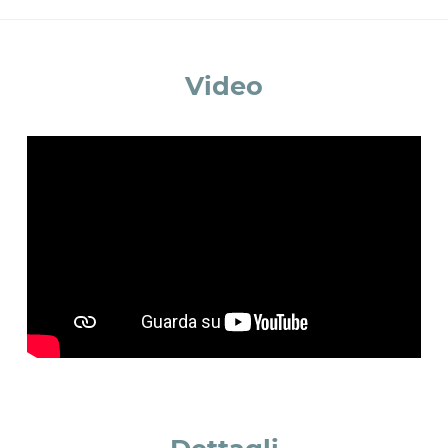
Accetto *
Video