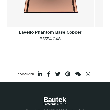
Lavello Phantom Base Copper
L
B5554 048
condividi