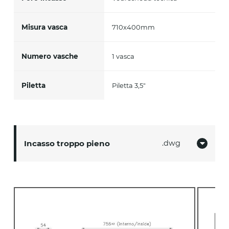
Misura vasca
710x400mm
Numero vasche
1 vasca
Piletta
Piletta 3,5"
Incasso troppo pieno
dwg