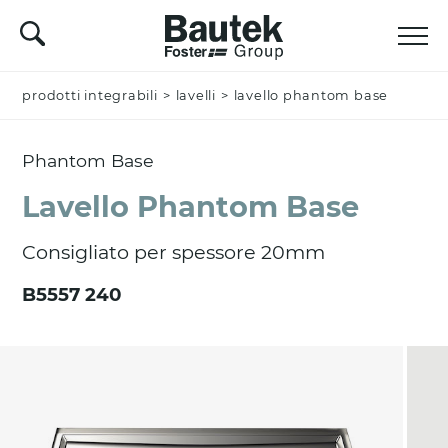
prodotti integrabili
Nominativo *
>
lavelli
>
lavello phantom base
Phantom Base
Azienda
Lavello Phantom Base
Consigliato per spessore 20mm
Email *
B5557 240
Nazione *