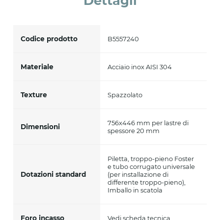
Dettagli
Codice prodotto
B5557240
Materiale
Acciaio inox AISI 304
Texture
Spazzolato
756x446 mm per lastre di
Dimensioni
spessore 20 mm
Piletta, troppo-pieno Foster
e tubo corrugato universale
Dotazioni standard
(per installazione di
differente troppo-pieno),
Imballo in scatola
Foro incasso
Vedi scheda tecnica