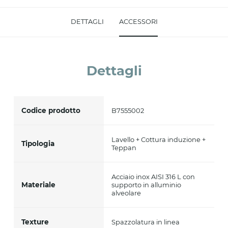
Accetto *
DETTAGLI
ACCESSORI
Dettagli
Codice prodotto
B7555002
Lavello + Cottura induzione +
Tipologia
Teppan
Acciaio inox AISI 316 L con
Materiale
supporto in alluminio
alveolare
Texture
Spazzolatura in linea