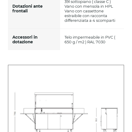
39l sottopiano ( classe C )
Dotazioni ante
Vano con mensola in HPL
frontali
Vano con cassettone
estraibile con racconta
differenziata a 4 scomparti
Accessori in
Telo impermeabile in PVC (
dotazione
650 g / m2 ) RAL 7030