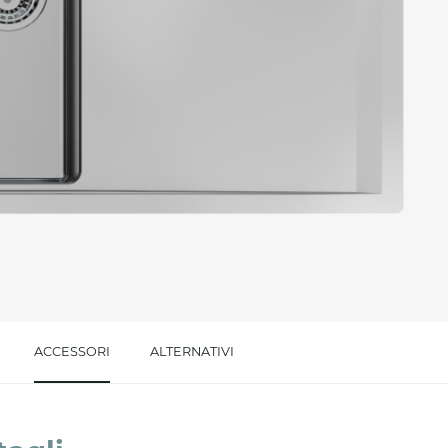
l trattamento dei dati per le finalità indicate*
ACCESSORI
ALTERNATIVI