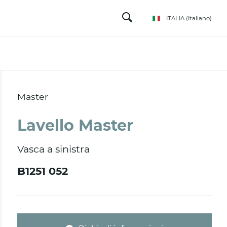
ITALIA
(Italiano)
Master
Lavello Master
Vasca a sinistra
B1251 052