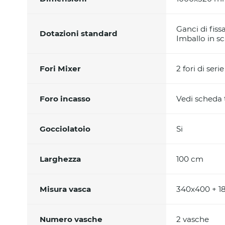
Ganci di fiss
Dotazioni standard
Imballo in sc
Fori Mixer
2 fori di serie
Foro incasso
Vedi scheda
Gocciolatoio
Si
Larghezza
100 cm
Misura vasca
340x400 + 
Numero vasche
2 vasche