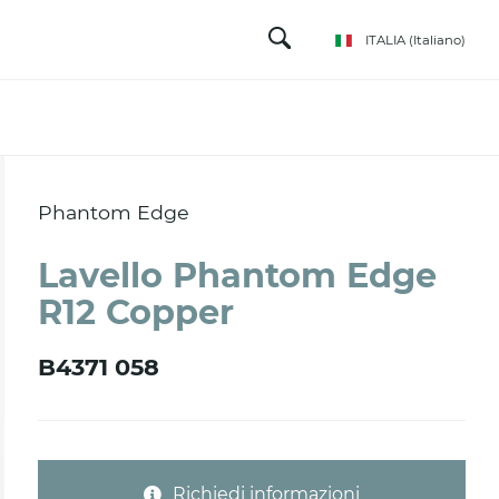
ITALIA
(Italiano)
Phantom Edge
Lavello Phantom Edge
R12 Copper
B4371 058
Richiedi informazioni