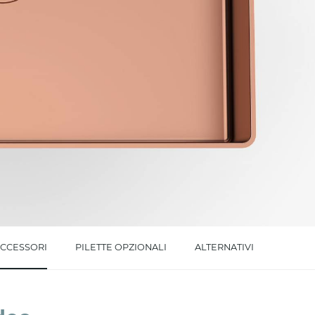
l trattamento dei dati per le finalità indicate*
CCESSORI
PILETTE OPZIONALI
ALTERNATIVI