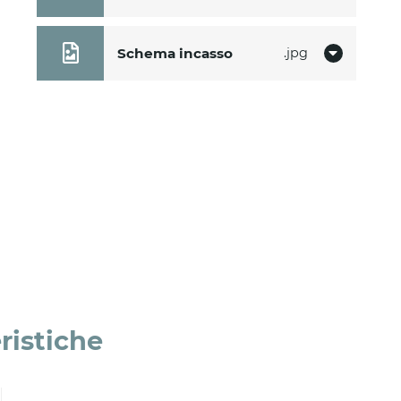
Schema incasso
jpg
ristiche