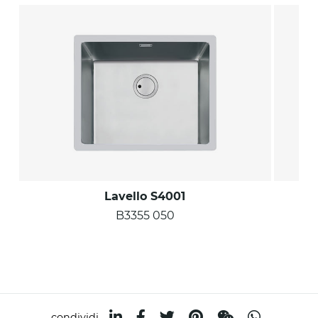
Lavello S4001
B3355 050
condividi