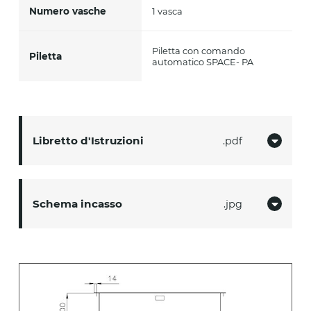
Numero vasche
1 vasca
Piletta con comando
Piletta
automatico SPACE- PA
Libretto d'Istruzioni
pdf
Schema incasso
jpg