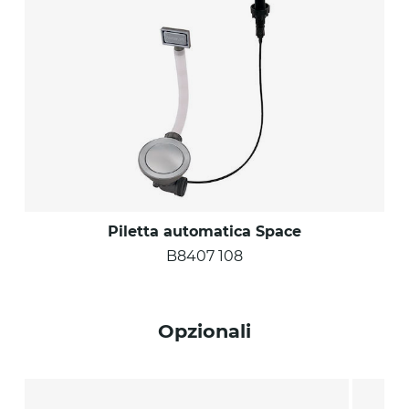
Piletta automatica Space
B8407 108
Opzionali