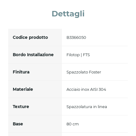
Accetto *
Dettagli
Codice prodotto
B3366050
Bordo Installazione
Filotop | FTS
Finitura
Spazzolato Foster
Materiale
Acciaio inox AISI 304
Texture
Spazzolatura in linea
Base
80 cm