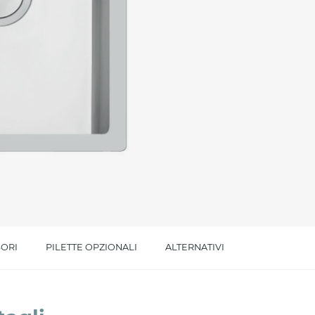
l trattamento dei dati per le finalità indicate*
ORI
PILETTE OPZIONALI
ALTERNATIVI