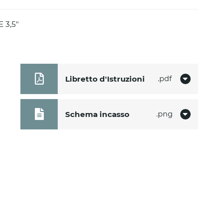
E 3,5"
Libretto d'Istruzioni
pdf
Schema incasso
png