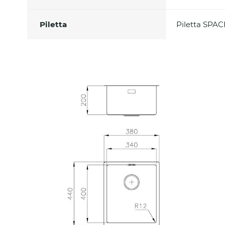
Piletta
Piletta SPAC